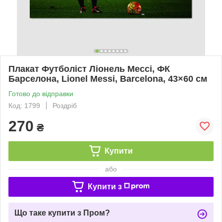
Плакат Футболіст Ліонель Мессі, ФК
Барселона, Lionel Messi, Barcelona, 43×60 см
Готово до відправки
Код: 1799
Роздріб
270
₴
Купити
або
Купити з
Що таке купити з Пром?