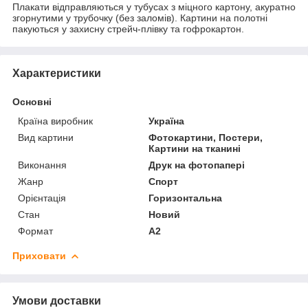
Плакати відправляються у тубусах з міцного картону, акуратно
згорнутими у трубочку (без заломів). Картини на полотні
пакуються у захисну стрейч-плівку та гофрокартон.
Характеристики
Основні
Країна виробник
Україна
Вид картини
Фотокартини, Постери,
Картини на тканині
Виконання
Друк на фотопапері
Жанр
Спорт
Орієнтація
Горизонтальна
Стан
Новий
Формат
A2
Приховати
Умови доставки