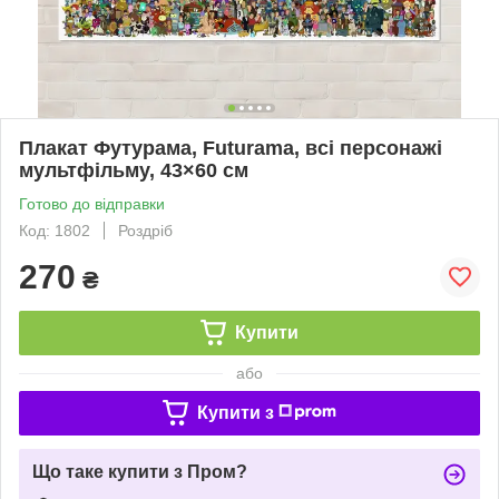
Плакат Футурама, Futurama, всі персонажі
мультфільму, 43×60 см
Готово до відправки
Код: 1802
Роздріб
270
₴
Купити
або
Купити з
Що таке купити з Пром?