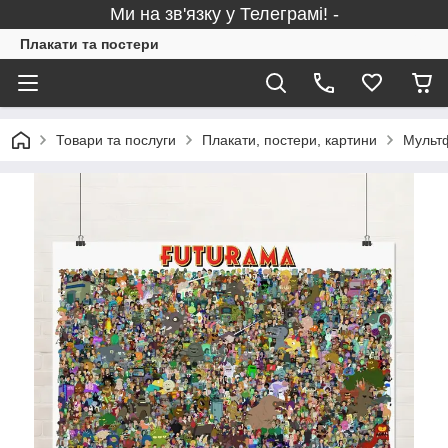
Ми на зв'язку у Телеграмі! -
Плакати та постери
Товари та послуги
Плакати, постери, картини
Мультф