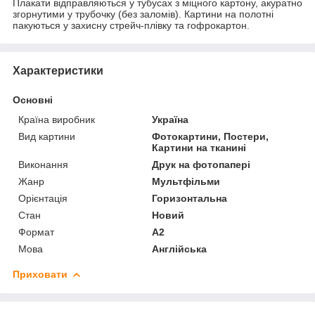
Плакати відправляються у тубусах з міцного картону, акуратно
згорнутими у трубочку (без заломів). Картини на полотні
пакуються у захисну стрейч-плівку та гофрокартон.
Характеристики
Основні
Країна виробник
Україна
Вид картини
Фотокартини, Постери,
Картини на тканині
Виконання
Друк на фотопапері
Жанр
Мультфільми
Орієнтація
Горизонтальна
Стан
Новий
Формат
A2
Мова
Англійська
Приховати