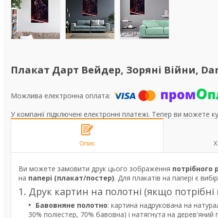
Плакат Дарт Вейдер, Зоряні Війни, Dart
У компанії підключені електронні платежі. Тепер ви можете к
Опис
Х
Ви можете замовити друк цього зображення
потрібного 
на
папері (плакат/постер)
. Для плакатів на папері є вибі
1. Друк картин на полотні (якщо потрібні
Бавовняне полотно
: картина надрукована на натура
30% поліестер, 70% бавовна) і натягнута на дерев'яний