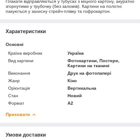
Плакати відправляються у тубусах з міцного картону, акуратно
згорнутими у трубочку (без заломів). Картини на полотні
пакуються у захисну стрейч-плівку та гофрокартон.
Характеристики
Основні
Країна виробник
Україна
Вид картини
Фотокартини, Постери,
Картини на тканині
Виконання
Друк на фотопапері
Жанр
Кіно
Орієнтація
Вертикальна
Стан
Новий
Формат
A2
Приховати
Умови доставки