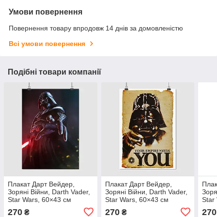
Умови повернення
Повернення товару впродовж 14 днів за домовленістю
Всі умови повернення
Подібні товари компанії
Плакат Дарт Вейдер,
Плакат Дарт Вейдер,
Плак
Зоряні Війни, Darth Vader,
Зоряні Війни, Darth Vader,
Зоря
Star Wars, 60×43 см
Star Wars, 60×43 см
Star
270
270
270
₴
₴