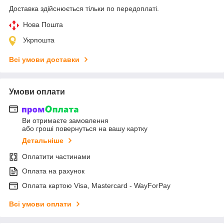
Доставка здійснюється тільки по передоплаті.
Нова Пошта
Укрпошта
Всі умови доставки
Умови оплати
Ви отримаєте замовлення
або гроші повернуться на вашу картку
Детальніше
Оплатити частинами
Оплата на рахунок
Оплата картою Visa, Mastercard - WayForPay
Всі умови оплати