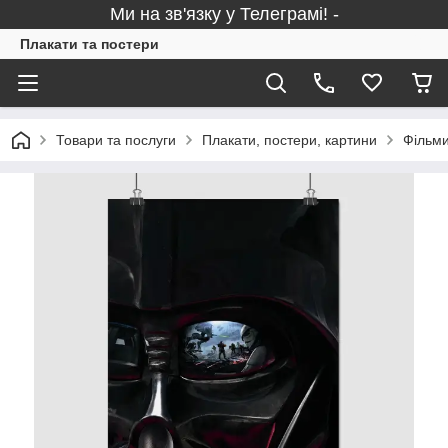
Ми на зв'язку у Телеграмі! -
Плакати та постери
Товари та послуги
Плакати, постери, картини
Фільми