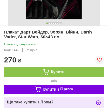
Плакат Дарт Вейдер, Зоряні Війни, Darth
Vader, Star Wars, 60×43 см
Готово до відправки
Код: 1442
Роздріб
270
₴
Купити
або
Купити з
Що таке купити з Пром?