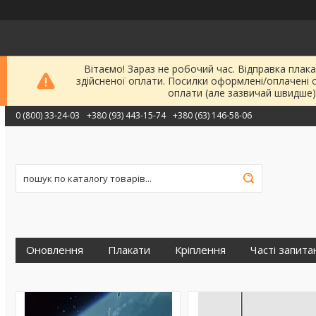
Вітаємо! Зараз не робочий час. Відправка плака
здійсненої оплати. Посилки оформлені/оплачені 
оплати (але зазвичай швидше)
0 (800) 33-24-03
+380 (93) 443-15-74
+380 (63) 146-58-06
Оновлення
Плакати
Кріплення
Часті запита