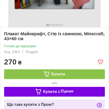
Плакат Майнкрафт, Стів із свинкою, Minecraft,
43×60 см
Готово до відправки
Код: 2363
Роздріб
270
₴
Купити
або
Купити з
Що таке купити з Пром?