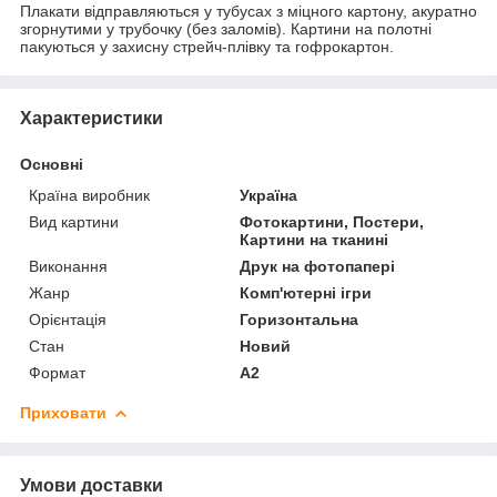
Плакати відправляються у тубусах з міцного картону, акуратно
згорнутими у трубочку (без заломів). Картини на полотні
пакуються у захисну стрейч-плівку та гофрокартон.
Характеристики
Основні
Країна виробник
Україна
Вид картини
Фотокартини, Постери,
Картини на тканині
Виконання
Друк на фотопапері
Жанр
Комп'ютерні ігри
Орієнтація
Горизонтальна
Стан
Новий
Формат
A2
Приховати
Умови доставки