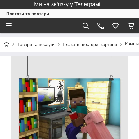
Ми на зв'язку у Телеграмі! -
Плакати та постери
Компью
Товари та послуги
Плакати, постери, картини