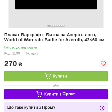
Плакат Варкрафт: Битва за Азерот, лого,
World of Warcraft: Battle for Azeroth, 43×60 см
Готово до відправки
Код: 1190
Роздріб
270
₴
Купити
або
Купити з
Що таке купити з Пром?