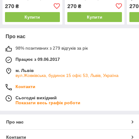
см
WoW
270
270
270
₴
₴
Купити
Купити
Про нас
98% позитивних з 279 відгуків за рік
Працює з 09.06.2017
м. Львів
вул.Жовківська, будинок 15 офіс 53, Львів, Україна
Контакти
Сьогодні вихідний
Показати весь графік роботи
Про нас
Контакти