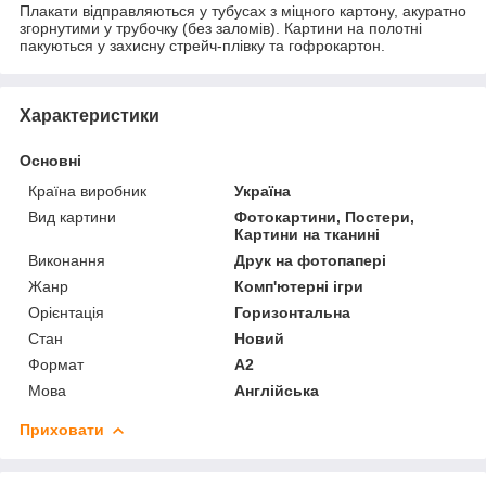
Плакати відправляються у тубусах з міцного картону, акуратно
згорнутими у трубочку (без заломів). Картини на полотні
пакуються у захисну стрейч-плівку та гофрокартон.
Характеристики
Основні
Країна виробник
Україна
Вид картини
Фотокартини, Постери,
Картини на тканині
Виконання
Друк на фотопапері
Жанр
Комп'ютерні ігри
Орієнтація
Горизонтальна
Стан
Новий
Формат
A2
Мова
Англійська
Приховати