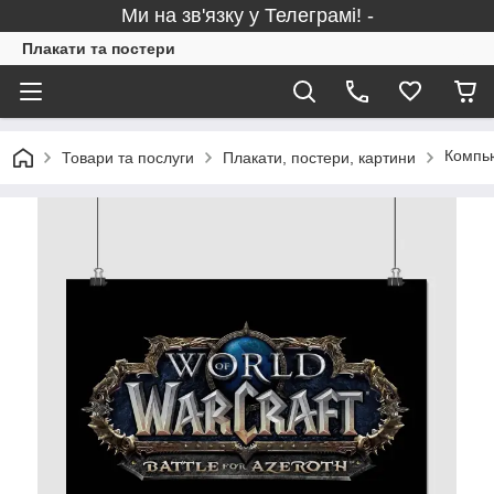
Ми на зв'язку у Телеграмі! -
Плакати та постери
Компью
Товари та послуги
Плакати, постери, картини