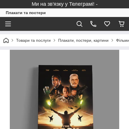
Ми на зв'язку у Телеграмі! -
Плакати та постери
Товари та послуги
Плакати, постери, картини
Фільми