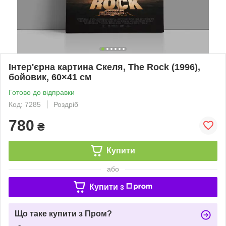
Інтер'єрна картина Скеля, The Rock (1996),
бойовик, 60×41 см
Готово до відправки
Код: 7285
Роздріб
780
₴
Купити
або
Купити з
Що таке купити з Пром?