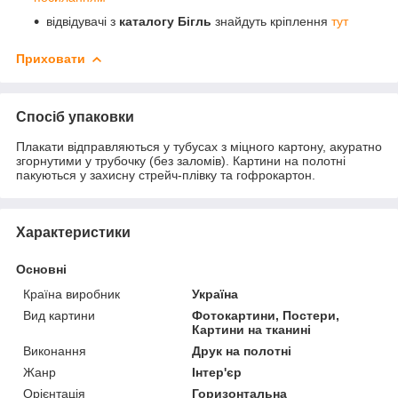
відвідувачі з
каталогу Бігль
знайдуть кріплення
тут
Приховати
Спосіб упаковки
Плакати відправляються у тубусах з міцного картону, акуратно
згорнутими у трубочку (без заломів). Картини на полотні
пакуються у захисну стрейч-плівку та гофрокартон.
Характеристики
Основні
Країна виробник
Україна
Вид картини
Фотокартини, Постери,
Картини на тканині
Виконання
Друк на полотні
Жанр
Інтер'єр
Орієнтація
Горизонтальна