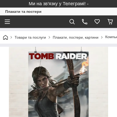
Ми на зв'язку у Телеграмі! -
Плакати та постери
Компью
Товари та послуги
Плакати, постери, картини