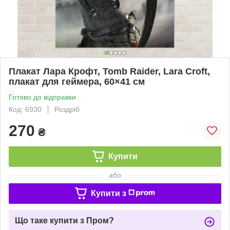
Плакат Лара Крофт, Tomb Raider, Lara Croft,
плакат для геймера, 60×41 см
Готово до відправки
Код: 6930
Роздріб
270
₴
Купити
або
Купити з
Що таке купити з Пром?