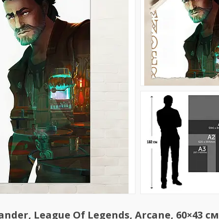
nder, League Of Legends, Arcane, 60×43 см