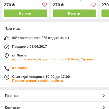
кімнати геймера, 34×60
270
270
270
₴
₴
см
Купити
Купити
Про нас
98% позитивних з 278 відгуків за рік
Працює з 09.06.2017
м. Львів
вул.Жовківська, будинок 15 офіс 53, Львів, Україна
Контакти
Сьогодні працює з 10:00 до 17:00
Показати весь графік роботи
Про нас
Контакти