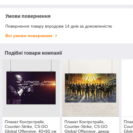
Умови повернення
Повернення товару впродовж 14 днів за домовленістю
Всі умови повернення
Подібні товари компанії
Плакат Контрстрайк,
Плакат Контрстрайк,
Плак
Counter-Strike, CS:GO
Counter-Strike, CS:GO
Coun
Global Offensive, 40×60 см
Global Offensive, декор
Glob