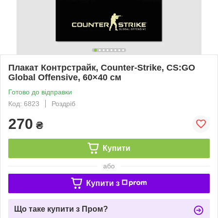
Плакат Контрстрайк, Counter-Strike, CS:GO
Global Offensive, 60×40 см
Готово до відправки
Код: 6823
Роздріб
270
₴
Купити
або
Купити з
Що таке купити з Пром?