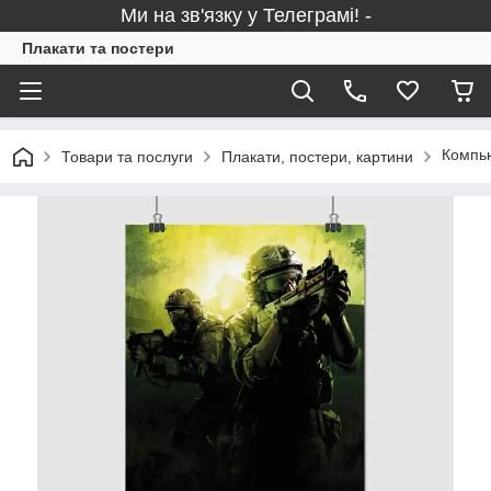
Ми на зв'язку у Телеграмі! -
Плакати та постери
Компью
Товари та послуги
Плакати, постери, картини