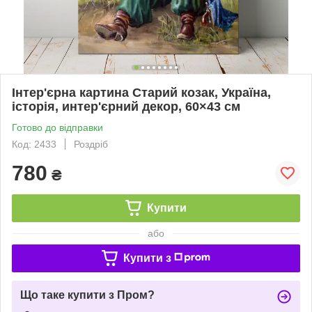
Інтер'єрна картина Старий козак, Україна,
історія, интер'єрний декор, 60×43 см
Готово до відправки
Код: 2433
Роздріб
780
₴
Купити
або
Купити з
Що таке купити з Пром?