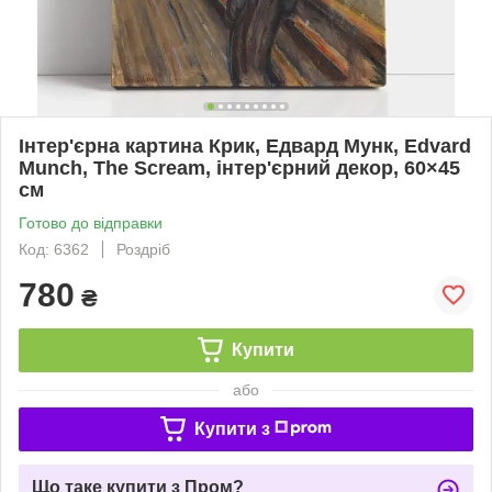
Інтер'єрна картина Крик, Едвард Мунк, Edvard
Munch, The Scream, інтер'єрний декор, 60×45
см
Готово до відправки
Код: 6362
Роздріб
780
₴
Купити
або
Купити з
Що таке купити з Пром?