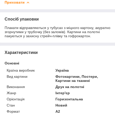
Приховати
Спосіб упаковки
Плакати відправляються у тубусах з міцного картону, акуратно
згорнутими у трубочку (без заломів). Картини на полотні
пакуються у захисну стрейч-плівку та гофрокартон.
Характеристики
Основні
Країна виробник
Україна
Вид картини
Фотокартини, Постери,
Картини на тканині
Виконання
Друк на полотні
Жанр
Інтер'єр
Орієнтація
Горизонтальна
Стан
Новий
Формат
A2