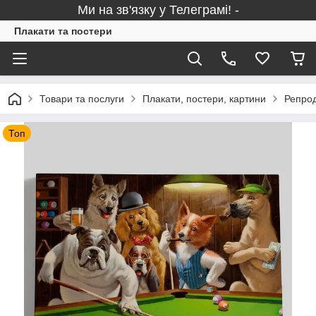
Ми на зв'язку у Телеграмі! -
Плакати та постери
Товари та послуги
Плакати, постери, картини
Репрод
Топ