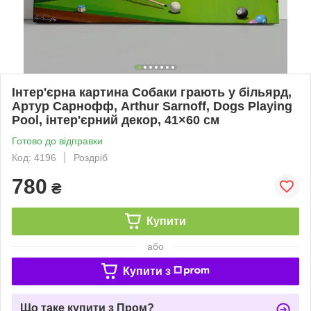
Інтер'єрна картина Собаки грають у більярд,
Артур Сарнофф, Arthur Sarnoff, Dogs Playing
Pool, інтер'єрний декор, 41×60 см
Готово до відправки
Код: 4196
Роздріб
780
₴
Купити
або
Купити з
Що таке купити з Пром?