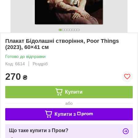
Плакат Бідолашні створіння, Poor Things
(2023), 60×41 см
Готово до відправки
Код: 6614
Роздріб
270
₴
Купити
або
Купити з
Що таке купити з Пром?