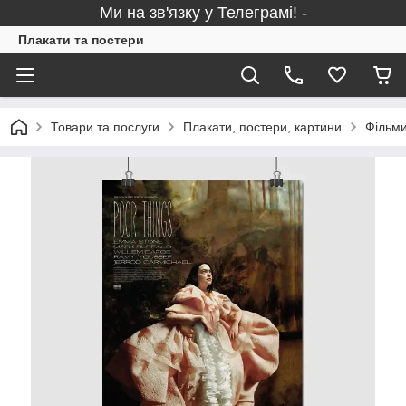
Ми на зв'язку у Телеграмі! -
Плакати та постери
Товари та послуги
Плакати, постери, картини
Фільми