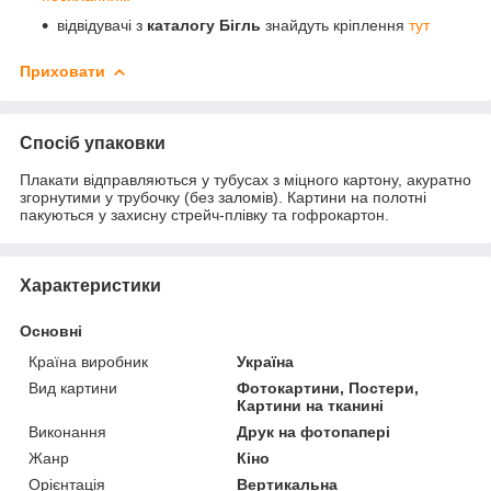
відвідувачі з
каталогу Бігль
знайдуть кріплення
тут
Приховати
Спосіб упаковки
Плакати відправляються у тубусах з міцного картону, акуратно
згорнутими у трубочку (без заломів). Картини на полотні
пакуються у захисну стрейч-плівку та гофрокартон.
Характеристики
Основні
Країна виробник
Україна
Вид картини
Фотокартини, Постери,
Картини на тканині
Виконання
Друк на фотопапері
Жанр
Кіно
Орієнтація
Вертикальна