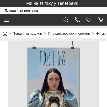
Ми на зв'язку у Телеграмі! -
Плакати та постери
Товари та послуги
Плакати, постери, картини
Фільми