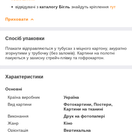
відвідувачі з
каталогу Бігль
знайдуть кріплення
тут
Приховати
Спосіб упаковки
Плакати відправляються у тубусах з міцного картону, акуратно
згорнутими у трубочку (без заломів). Картини на полотні
пакуються у захисну стрейч-плівку та гофрокартон.
Характеристики
Основні
Країна виробник
Україна
Вид картини
Фотокартини, Постери,
Картини на тканині
Виконання
Друк на фотопапері
Жанр
Кіно
Орієнтація
Вертикальна