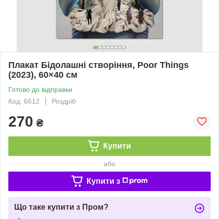
Плакат Бідолашні створіння, Poor Things
(2023), 60×40 см
Готово до відправки
Код: 6612
Роздріб
270
₴
Купити
або
Купити з
Що таке купити з Пром?