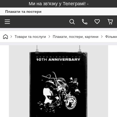
Ми на зв'язку у Телеграмі! -
Плакати та постери
Товари та послуги
Плакати, постери, картини
Фільми