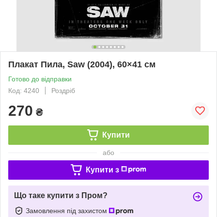
Плакат Пила, Saw (2004), 60×41 см
Готово до відправки
Код: 4240
Роздріб
270
₴
Купити
або
Купити з
Що таке купити з Пром?
Замовлення під захистом