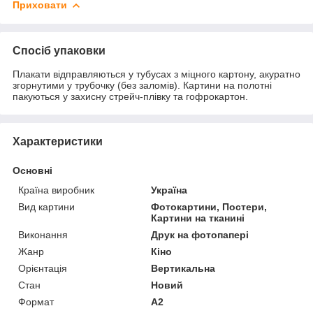
Приховати
Спосіб упаковки
Плакати відправляються у тубусах з міцного картону, акуратно
згорнутими у трубочку (без заломів). Картини на полотні
пакуються у захисну стрейч-плівку та гофрокартон.
Характеристики
Основні
Країна виробник
Україна
Вид картини
Фотокартини, Постери,
Картини на тканині
Виконання
Друк на фотопапері
Жанр
Кіно
Орієнтація
Вертикальна
Стан
Новий
Формат
A2