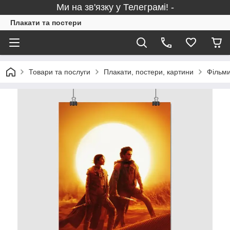
Ми на зв'язку у Телеграмі! -
Плакати та постери
Товари та послуги
Плакати, постери, картини
Фільми