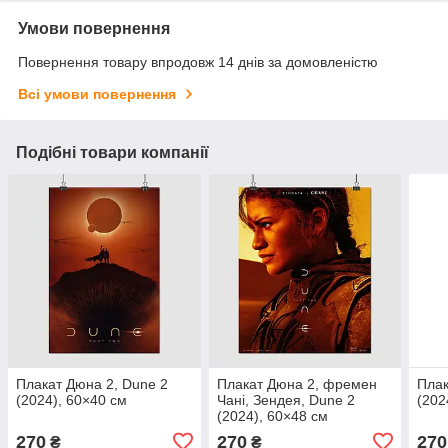
Умови повернення
Повернення товару впродовж 14 днів за домовленістю
Всі умови повернення
Подібні товари компанії
Плакат Дюна 2, Dune 2
Плакат Дюна 2, фремен
Плак
(2024), 60×40 см
Чані, Зендея, Dune 2
(202
(2024), 60×48 см
270
270
270
₴
₴