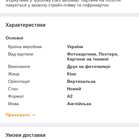
пакуються у захисну стрейч-плівку та гофрокартон.
Характеристики
Основні
Країна виробник
Україна
Вид картини
Фотокартини, Постери,
Картини на тканині
Виконання
Друк на фотопапері
Жанр
Кіно
Орієнтація
Вертикальна
Стан
Новий
Формат
A2
Мова
Англійська
Приховати
Умови доставки