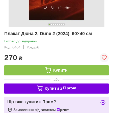
Плакат Дюна 2, Dune 2 (2024), 60×40 см
Готово до відправки
Код: 6464
Роздріб
270
₴
Купити
або
Купити з
Що таке купити з Пром?
Замовлення під захистом