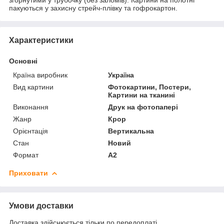
пакуються у захисну стрейч-плівку та гофрокартон.
Характеристики
Основні
Країна виробник
Україна
Вид картини
Фотокартини, Постери,
Картини на тканині
Виконання
Друк на фотопапері
Жанр
Крор
Орієнтація
Вертикальна
Стан
Новий
Формат
A2
Приховати
Умови доставки
Доставка здійснюється тільки по передоплаті.