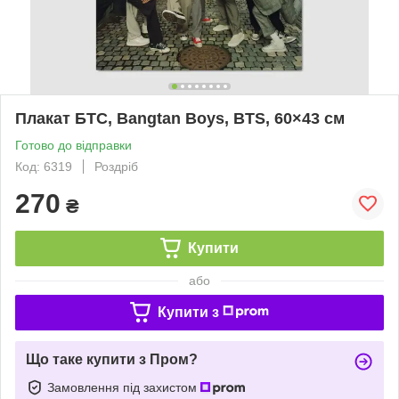
Плакат БТС, Bangtan Boys, BTS, 60×43 см
Готово до відправки
Код: 6319
Роздріб
270
₴
Купити
або
Купити з
Що таке купити з Пром?
Замовлення під захистом