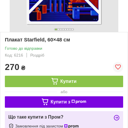
Плакат Starfield, 60×48 см
Готово до відправки
Код: 6216
Роздріб
270
₴
Купити
або
Купити з
Що таке купити з Пром?
Замовлення під захистом