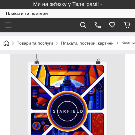
Ми на зв'язку у Телеграмі! -
Плакати та постери
Компью
Товари та послуги
Плакати, постери, картини