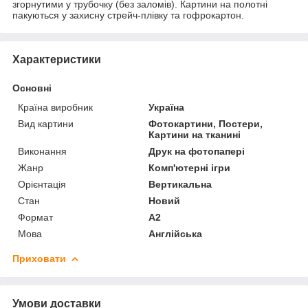
згорнутими у трубочку (без заломів). Картини на полотні
пакуються у захисну стрейч-плівку та гофрокартон.
Характеристики
Основні
Країна виробник
Україна
Вид картини
Фотокартини, Постери,
Картини на тканині
Виконання
Друк на фотопапері
Жанр
Комп'ютерні ігри
Орієнтація
Вертикальна
Стан
Новий
Формат
A2
Мова
Англійська
Приховати
Умови доставки