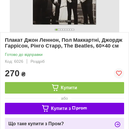
Плакат Джон Леннон, Пол Маккартні, Джордж
Гаррісон, Рінго Старр, The Beatles, 60×40 см
Готово до відправки
Код: 6026
Роздріб
270
₴
Купити
або
Купити з
Що таке купити з Пром?