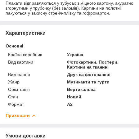
Плакати відправляються у тубусах з міцного картону, акуратно
згорнутими у трубочку (без заломів). Картини на полотні
пакуються у захисну стрейч-плівку та гофрокартон.
Характеристики
Основні
Країна виробник
Україна
Вид картини
Фотокартини, Постери,
Картини на тканині
Виконання
Друк на фотопапері
Жанр
Музиканти та гурти
Орієнтація
Вертикальна
Стан
Новий
Формат
A2
Приховати
Умови доставки