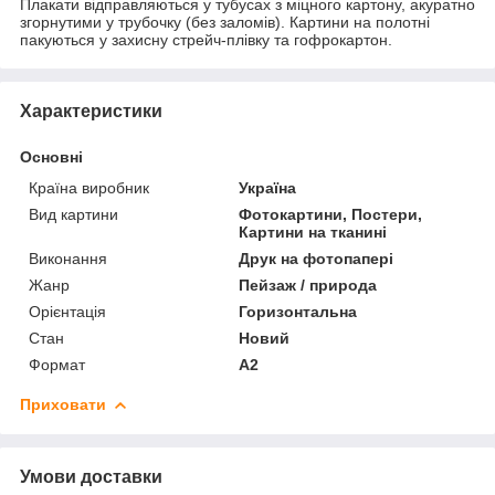
Плакати відправляються у тубусах з міцного картону, акуратно
згорнутими у трубочку (без заломів). Картини на полотні
пакуються у захисну стрейч-плівку та гофрокартон.
Характеристики
Основні
Країна виробник
Україна
Вид картини
Фотокартини, Постери,
Картини на тканині
Виконання
Друк на фотопапері
Жанр
Пейзаж / природа
Орієнтація
Горизонтальна
Стан
Новий
Формат
A2
Приховати
Умови доставки