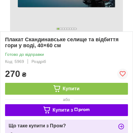
Плакат Скандинавське селище та відбиття
гори у воді, 40×60 см
Готово до відправки
Код: 5969
Роздріб
270
₴
Купити
або
Купити з
Що таке купити з Пром?