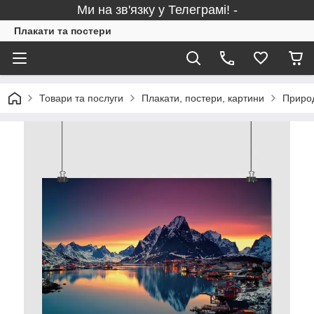
Ми на зв'язку у Телеграмі! -
Плакати та постери
Товари та послуги
Плакати, постери, картини
Природ