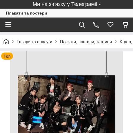
Ми на зв'язку у Телеграмі! -
Плакати та постери
Товари та послуги
Плакати, постери, картини
K-pop,
Топ