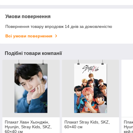
Умови повернення
Повернення товару впродовж 14 днів за домовленістю
Всі умови повернення
Подібні товари компанії
Плакат Хван Хьонджін,
Плакат Stray Kids, SKZ,
Плак
Hyunjin, Stray Kids, SKZ,
60×40 см
Hyun
60×40 см
кей-