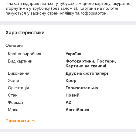
Плакати відправляються у тубусах з міцного картону, акуратно
згорнутими у трубочку (без заломів). Картини на полотні
пакуються у захисну стрейч-плівку та гофрокартон.
Характеристики
Основні
Країна виробник
Україна
Вид картини
Фотокартини, Постери,
Картини на тканині
Виконання
Друк на фотопапері
Жанр
Крор
Орієнтація
Горизонтальна
Стан
Новий
Формат
A2
Мова
Англійська
Приховати