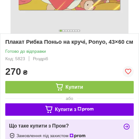
Плакат Рибка Поньо на кручі, Ponyo, 43×60 см
Готово до відправки
Код: 5823
Роздріб
270
₴
Купити
або
Купити з
Що таке купити з Пром?
Замовлення під захистом