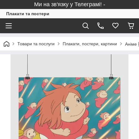
Ми на зв'язку у Телеграмі! -
Плакати та постери
Товари та послуги
Плакати, постери, картини
Аніме 