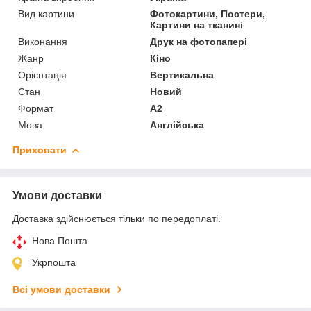
Вид картини
Фотокартини, Постери,
Картини на тканині
Виконання
Друк на фотопапері
Жанр
Кіно
Орієнтація
Вертикальна
Стан
Новий
Формат
A2
Мова
Англійська
Приховати
Умови доставки
Доставка здійснюється тільки по передоплаті.
Нова Пошта
Укрпошта
Всі умови доставки