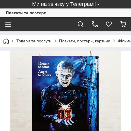
Ми на зв'язку у Телеграмі! -
Плакати та постери
Товари та послуги
Плакати, постери, картини
Фільми