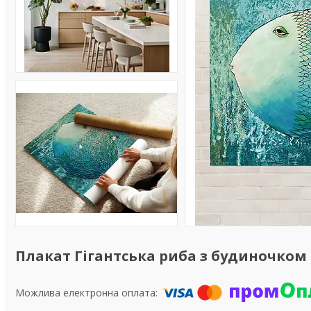
Плакат Гігантська риба з будиночком н