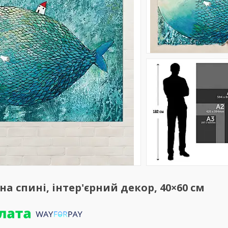
а спині, інтер'єрний декор, 40×60 см