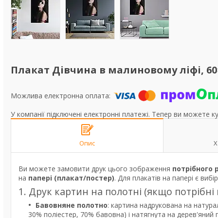
Плакат Дівчина в малиновому ліфі, 60
У компанії підключені електронні платежі. Тепер ви можете к
Опис
Х
Ви можете замовити друк цього зображення
потрібного 
на
папері (плакат/постер)
. Для плакатів на папері є вибі
1. Друк картин на полотні (якщо потрібні
Бавовняне полотно
: картина надрукована на натура
30% поліестер, 70% бавовна) і натягнута на дерев'яний