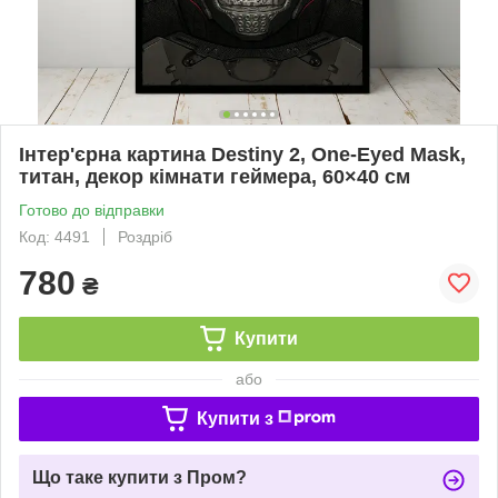
Інтер'єрна картина Destiny 2, One-Eyed Mask,
титан, декор кімнати геймера, 60×40 см
Готово до відправки
Код: 4491
Роздріб
780
₴
Купити
або
Купити з
Що таке купити з Пром?