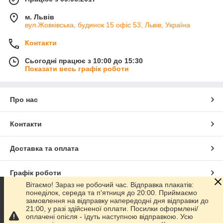
м. Львів
вул.Жовківська, будинок 15 офіс 53, Львів, Україна
Контакти
Сьогодні працює з 10:00 до 15:30
Показати весь графік роботи
Про нас
Контакти
Доставка та оплата
Графік роботи
Вітаємо! Зараз не робочий час. Відправка плакатів:
понеділок, середа та п'ятниця до 20:00. Приймаємо
Повна версія сайту
замовлення на відправку напередодні дня відправки до
21:00, у разі здійсненої оплати. Посилки оформлені/
оплачені опісля - їдуть наступною відправкою. Усю
Сайт створено на маркетплейсі
Prom.ua