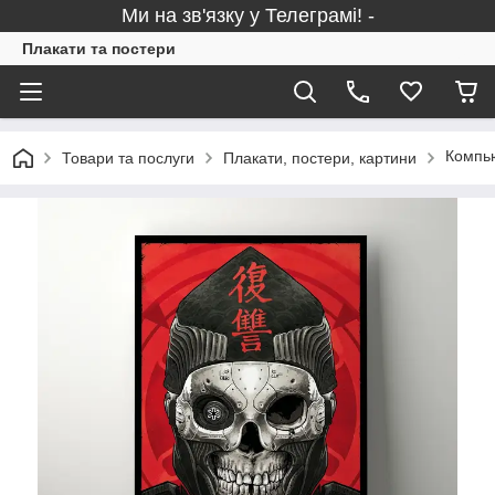
Ми на зв'язку у Телеграмі! -
Плакати та постери
Компью
Товари та послуги
Плакати, постери, картини