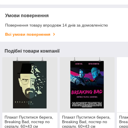
Умови повернення
Повернення товару впродовж 14 днів за домовленістю
Всі умови повернення
Подібні товари компанії
Плакат Пуститися берега,
Плакат Пуститися берега,
Плак
Breaking Bad, постер по
Breaking Bad, постер по
Brea
серіалу, 60×43 см
серіалу, 60×43 см
сері