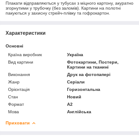
Плакати відправляються у тубусах з міцного картону, акуратно
згорнутими у трубочку (без заломів). Картини на полотні
пакуються у захисну стрейч-плівку та гофрокартон.
Характеристики
Основні
Країна виробник
Україна
Вид картини
Фотокартини, Постери,
Картини на тканині
Виконання
Друк на фотопапері
Жанр
Серіали
Орієнтація
Горизонтальна
Стан
Новий
Формат
A2
Мова
Англійська
Приховати