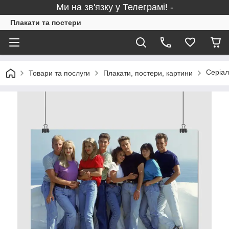
Ми на зв'язку у Телеграмі! -
Плакати та постери
Серіал
Товари та послуги
Плакати, постери, картини