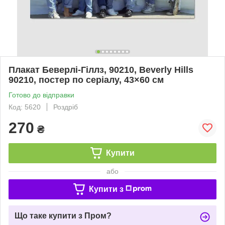
Плакат Беверлі-Гіллз, 90210, Beverly Hills
90210, постер по серіалу, 43×60 см
Готово до відправки
Код: 5620
Роздріб
270
₴
Купити
або
Купити з
Що таке купити з Пром?