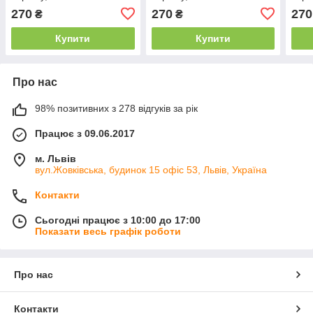
270
270
270
₴
₴
Купити
Купити
Про нас
98% позитивних з 278 відгуків за рік
Працює з 09.06.2017
м. Львів
вул.Жовківська, будинок 15 офіс 53, Львів, Україна
Контакти
Сьогодні працює з 10:00 до 17:00
Показати весь графік роботи
Про нас
Контакти