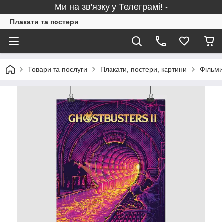
Ми на зв'язку у Телеграмі! -
Плакати та постери
Товари та послуги
Плакати, постери, картини
Фільми