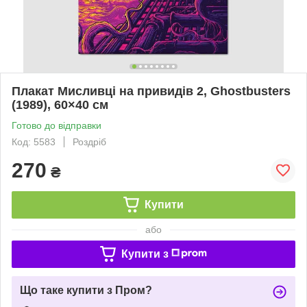
Плакат Мисливці на привидів 2, Ghostbusters
(1989), 60×40 см
Готово до відправки
Код: 5583
Роздріб
270
₴
Купити
або
Купити з
Що таке купити з Пром?