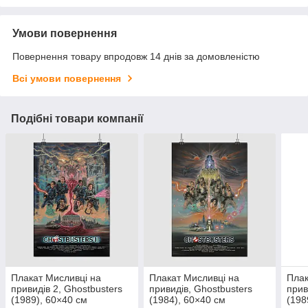
Умови повернення
Повернення товару впродовж 14 днів за домовленістю
Всі умови повернення
Подібні товари компанії
Плакат Мисливці на
Плакат Мисливці на
Плак
привидів 2, Ghostbusters
привидів, Ghostbusters
прив
(1989), 60×40 см
(1984), 60×40 см
(198