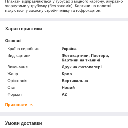
Плакати відправляються у тубусах з міцного картону, акуратно
згорнутими у трубочку (без заломів). Картини на полотні
пакуються у захисну стрейч-плівку та гофрокартон.
Характеристики
Основні
Країна виробник
Україна
Вид картини
Фотокартини, Постери,
Картини на тканині
Виконання
Друк на фотопапері
Жанр
Крор
Орієнтація
Вертикальна
Стан
Новий
Формат
A2
Приховати
Умови доставки