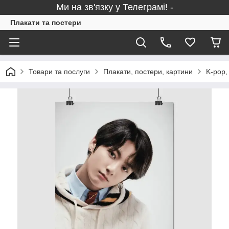
Ми на зв'язку у Телеграмі! -
Плакати та постери
Товари та послуги
Плакати, постери, картини
K-pop,