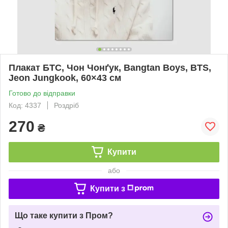
Плакат БТС, Чон Чонґук, Bangtan Boys, BTS,
Jeon Jungkook, 60×43 см
Готово до відправки
Код: 4337
Роздріб
270
₴
Купити
або
Купити з
Що таке купити з Пром?