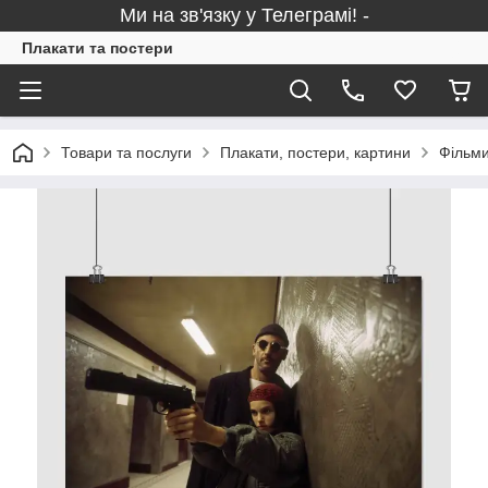
Ми на зв'язку у Телеграмі! -
Плакати та постери
Товари та послуги
Плакати, постери, картини
Фільми