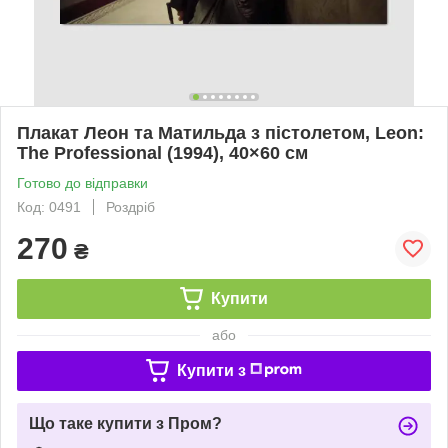
Плакат Леон та Матильда з пістолетом, Leon:
The Professional (1994), 40×60 см
Готово до відправки
Код: 0491
Роздріб
270
₴
Купити
або
Купити з
Що таке купити з Пром?