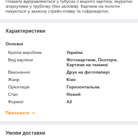
Плакати відправляються у тубусах з міцного картону, акуратно
згорнутими у трубочку (без заломів). Картини на полотні
пакуються у захисну стрейч-плівку та гофрокартон.
Характеристики
Основні
Країна виробник
Україна
Вид картини
Фотокартини, Постери,
Картини на тканині
Виконання
Друк на фотопапері
Жанр
Кіно
Орієнтація
Горизонтальна
Стан
Новий
Формат
A2
Приховати
Умови доставки