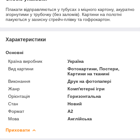
Плакати відправляються у тубусах з міцного картону, акуратно
згорнутими у трубочку (без заломів). Картини на полотні
пакуються у захисну стрейч-плівку та гофрокартон.
Характеристики
Основні
Країна виробник
Україна
Вид картини
Фотокартини, Постери,
Картини на тканині
Виконання
Друк на фотопапері
Жанр
Комп'ютерні ігри
Орієнтація
Горизонтальна
Стан
Новий
Формат
A2
Мова
Англійська
Приховати