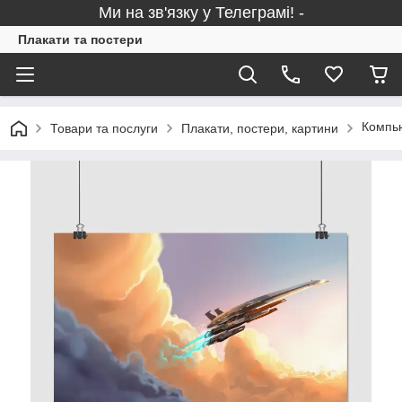
Ми на зв'язку у Телеграмі! -
Плакати та постери
Компью
Товари та послуги
Плакати, постери, картини