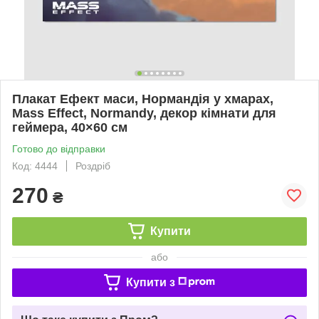
Плакат Ефект маси, Нормандія у хмарах,
Mass Effect, Normandy, декор кімнати для
геймера, 40×60 см
Готово до відправки
Код: 4444
Роздріб
270
₴
Купити
або
Купити з