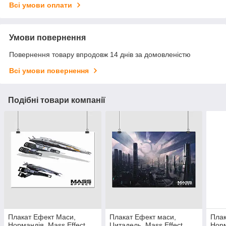
Всі умови оплати
Умови повернення
Повернення товару впродовж 14 днів за домовленістю
Всі умови повернення
Подібні товари компанії
Плакат Ефект Маси,
Плакат Ефект маси,
Плак
Нормандія, Mass Effect,
Цитадель, Mass Effect,
Норм