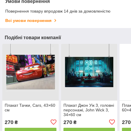
Умови повернення
Повернення товару впродовж 14 днів за домовленістю
Всі умови повернення
Подібні товари компанії
Плакат Тачки, Cars, 43×60
Плакат Джон Уік 3, головні
Плак
см
персонажі, John Wick 3,
60×4
34×60 см
270
270
270
₴
₴