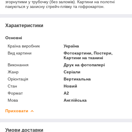
згорнутими у трубочку (без заломів). Картини на полотні
пакуються у захисну стрейч-плівку та гофрокартон.
Характеристики
Основні
Країна виробник
Україна
Вид картини
Фотокартини, Постери,
Картини на тканині
Виконання
Друк на фотопапері
Жанр
Серіали
Орієнтація
Вертикальна
Стан
Новий
Формат
A2
Мова
Англійська
Приховати
Умови доставки