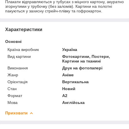
Плакати відправляються у тубусах з міцного картону, акуратно
згорнутими у трубочку (без заломів). Картини на полотні
пакуються у захисну стрейч-плівку та гофрокартон.
Характеристики
Основні
Країна виробник
Україна
Вид картини
Фотокартини, Постери,
Картини на тканині
Виконання
Друк на фотопапері
Жанр
Аніме
Орієнтація
Вертикальна
Стан
Новий
Формат
A2
Мова
Англійська
Приховати