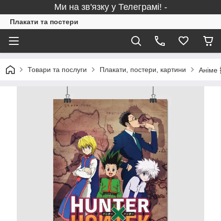
Ми на зв'язку у Телеграмі! -
Плакати та постери
Товари та послуги
Плакати, постери, картини
Аніме 