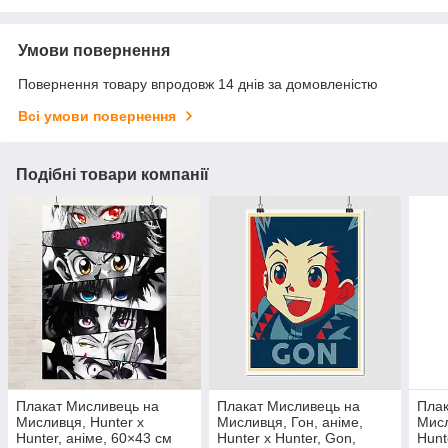
Умови повернення
Повернення товару впродовж 14 днів за домовленістю
Всі умови повернення
Подібні товари компанії
Плакат Мисливець на
Плакат Мисливець на
Плак
Мисливця, Hunter x
Мисливця, Гон, аніме,
Мисл
Hunter, аніме, 60×43 см
Hunter x Hunter, Gon,
Hunt