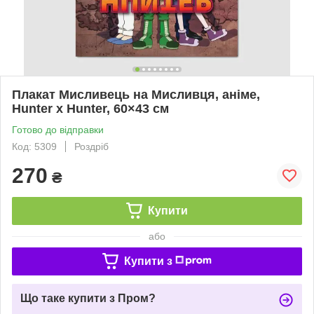
Плакат Мисливець на Мисливця, аніме,
Hunter x Hunter, 60×43 см
Готово до відправки
Код: 5309
Роздріб
270
₴
Купити
або
Купити з
Що таке купити з Пром?