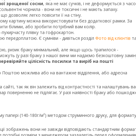
ної зрощеної сосни
, яка не має сучків, і не деформується з часо
ольвентні чорнила - вони не токсичні і не мають запаху.
що дозволяє легко повісити її на стіну.
тому картину можна використовувати без додаткової рамки. За
и білими, або зробити потрібний вам колір.
о-пухирчасту плівку та гофрокартон.
ною передоплатою. Є сумніви - дивіться розділ
Фото від клієнтів
т
кою, ризик браку мінімальний, але якщо щось трапилося -
ожуть (у разі браку з нашої вини ми надаємо безкоштовну замін
перевіряйте цілісність посилки та виріб на пошті
Поштою можлива або на вантажне відділення, або адресна
а сайті, так як він залежить від контрастності та налаштувань в
вар поверненню не підлягає. У разі наявності браку або пошкодж
му папері (140-180г/м²) методом струминного друку, для формату
порції зображень вони не завжди відповідають стандартним форма
те потрібні розміри з менеджером заздалегідь перед оформлення