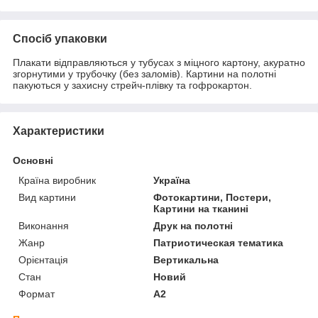
Спосіб упаковки
Плакати відправляються у тубусах з міцного картону, акуратно
згорнутими у трубочку (без заломів). Картини на полотні
пакуються у захисну стрейч-плівку та гофрокартон.
Характеристики
Основні
Країна виробник
Україна
Вид картини
Фотокартини, Постери,
Картини на тканині
Виконання
Друк на полотні
Жанр
Патриотическая тематика
Орієнтація
Вертикальна
Стан
Новий
Формат
A2