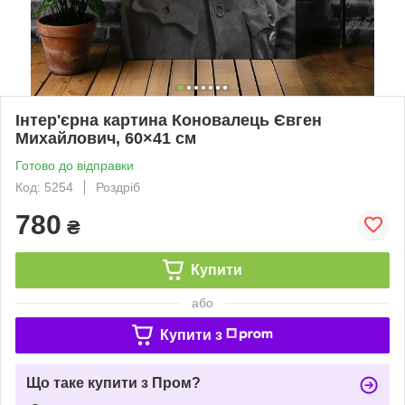
Інтер'єрна картина Коновалець Євген
Михайлович, 60×41 см
Готово до відправки
Код: 5254
Роздріб
780
₴
Купити
або
Купити з
Що таке купити з Пром?