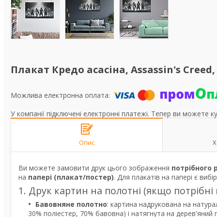
Плакат Кредо асасіна, Assassin's Creed
У компанії підключені електронні платежі. Тепер ви можете к
Опис
Х
Ви можете замовити друк цього зображення
потрібного 
на
папері (плакат/постер)
. Для плакатів на папері є вибі
1. Друк картин на полотні (якщо потрібні
Бавовняне полотно
: картина надрукована на натура
30% поліестер, 70% бавовна) і натягнута на дерев'яний