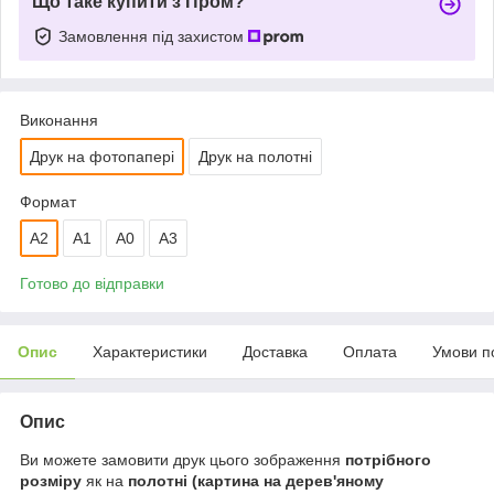
Що таке купити з Пром?
Замовлення під захистом
Виконання
Друк на фотопапері
Друк на полотні
Формат
A2
А1
A0
A3
Готово до відправки
Опис
Характеристики
Доставка
Оплата
Умови п
Опис
Ви можете замовити друк цього зображення
потрібного
розміру
як на
полотні (картина на дерев'яному