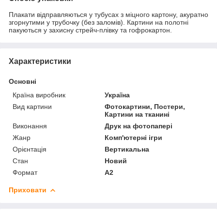
Плакати відправляються у тубусах з міцного картону, акуратно
згорнутими у трубочку (без заломів). Картини на полотні
пакуються у захисну стрейч-плівку та гофрокартон.
Характеристики
Основні
Країна виробник
Україна
Вид картини
Фотокартини, Постери,
Картини на тканині
Виконання
Друк на фотопапері
Жанр
Комп'ютерні ігри
Орієнтація
Вертикальна
Стан
Новий
Формат
A2
Приховати