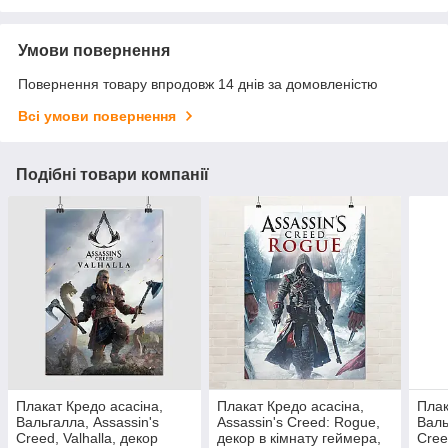
Умови повернення
Повернення товару впродовж 14 днів за домовленістю
Всі умови повернення
Подібні товари компанії
Плакат Кредо асасіна,
Плакат Кредо асасіна,
Плак
Вальгалла, Assassin's
Assassin's Creed: Rogue,
Валь
Creed, Valhalla, декор
декор в кімнату геймера,
Cree