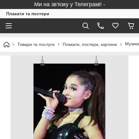
Ми на зв'язку у Телеграмі! -
Плакати та постери
Музика
Товари та послуги
Плакати, постери, картини