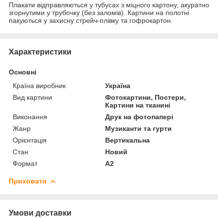
Плакати відправляються у тубусах з міцного картону, акуратно
згорнутими у трубочку (без заломів). Картини на полотні
пакуються у захисну стрейч-плівку та гофрокартон.
Характеристики
Основні
Країна виробник
Україна
Вид картини
Фотокартини, Постери,
Картини на тканині
Виконання
Друк на фотопапері
Жанр
Музиканти та гурти
Орієнтація
Вертикальна
Стан
Новий
Формат
A2
Приховати
Умови доставки