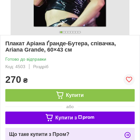
Плакат Аріана Ґранде-Бутера, співачка,
Ariana Grande, 60×43 см
Готово до відправки
Код: 4503
Роздріб
270
₴
Купити
або
Купити з
Що таке купити з Пром?