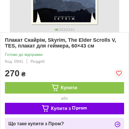
Плакат Скайрім, Skyrim, The Elder Scrolls V,
TES, плакат для геймера, 60×43 см
Готово до відправки
Код: 0941
Роздріб
270
₴
Купити
або
Купити з
Що таке купити з Пром?