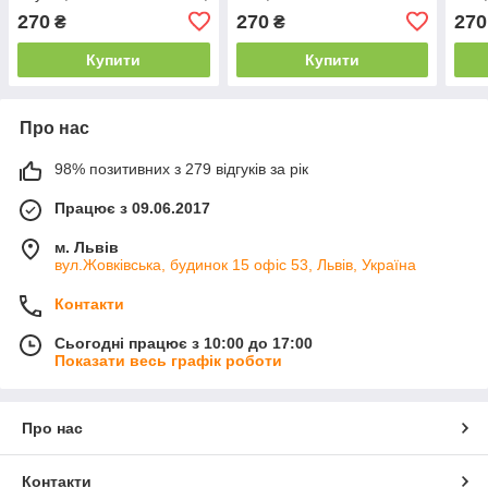
TES, 40×60 см
60×4
270
270
270
₴
₴
Купити
Купити
Про нас
98% позитивних з 279 відгуків за рік
Працює з 09.06.2017
м. Львів
вул.Жовківська, будинок 15 офіс 53, Львів, Україна
Контакти
Сьогодні працює з 10:00 до 17:00
Показати весь графік роботи
Про нас
Контакти