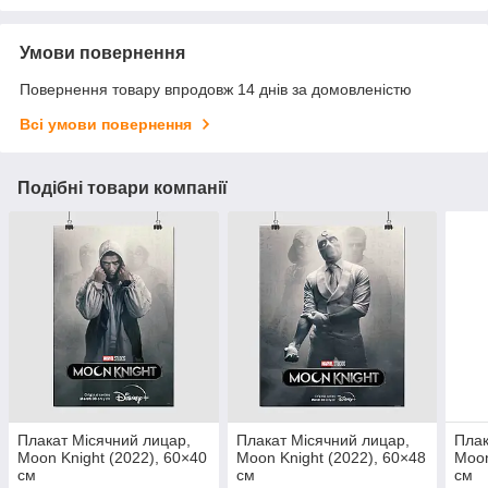
Умови повернення
Повернення товару впродовж 14 днів за домовленістю
Всі умови повернення
Подібні товари компанії
Плакат Місячний лицар,
Плакат Місячний лицар,
Плак
Moon Knight (2022), 60×40
Moon Knight (2022), 60×48
Moon
см
см
см