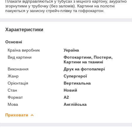
Плакати відправляються у тубусах з міцного картону, акуратно
згорнутими у трубочку (без заломів). Картини на полотні
пакуються у захисну стрейч-плівку та гофрокартон.
Характеристики
Основні
Країна виробник
Україна
Вид картини
Фотокартини, Постери,
Картини на тканині
Виконання
Друк на фотопапері
Жанр
Супергерої
Орієнтація
Вертикальна
Стан
Новий
Формат
A2
Мова
Англійська
Приховати