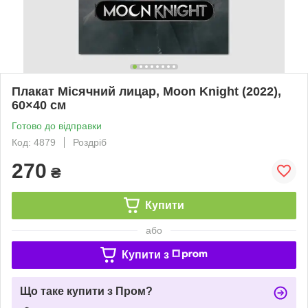
Плакат Місячний лицар, Moon Knight (2022),
60×40 см
Готово до відправки
Код: 4879
Роздріб
270
₴
Купити
або
Купити з
Що таке купити з Пром?