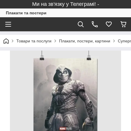
Ми на зв'язку у Телеграмі! -
Плакати та постери
Товари та послуги
Плакати, постери, картини
Суперг