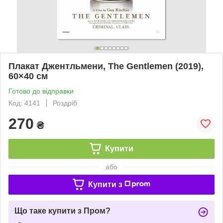
Плакат Джентльмени, The Gentlemen (2019),
60×40 см
Готово до відправки
Код: 4141
Роздріб
270
₴
Купити
або
Купити з
Що таке купити з Пром?