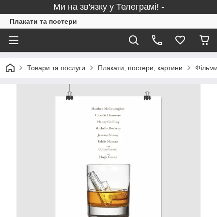
Ми на зв'язку у Телеграмі! -
Плакати та постери
Товари та послуги
Плакати, постери, картини
Фільми