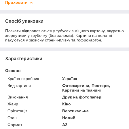
Приховати
Спосіб упаковки
Плакати відправляються у тубусах з міцного картону, акуратно
згорнутими у трубочку (без заломів). Картини на полотні
пакуються у захисну стрейч-плівку та гофрокартон.
Характеристики
Основні
Країна виробник
Україна
Вид картини
Фотокартини, Постери,
Картини на тканині
Виконання
Друк на фотопапері
Жанр
Кіно
Орієнтація
Вертикальна
Стан
Новий
Формат
A2