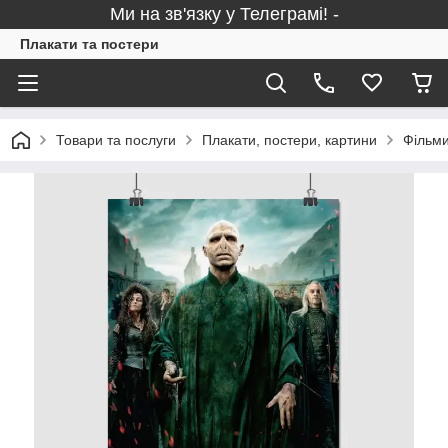
Ми на зв'язку у Телеграмі! -
Плакати та постери
Товари та послуги
Плакати, постери, картини
Фільми