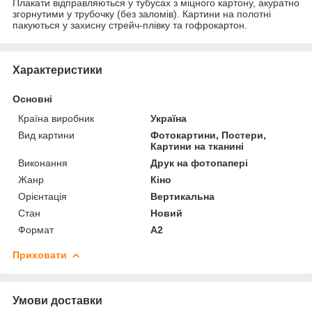
Плакати відправляються у тубусах з міцного картону, акуратно
згорнутими у трубочку (без заломів). Картини на полотні
пакуються у захисну стрейч-плівку та гофрокартон.
Характеристики
Основні
Країна виробник
Україна
Вид картини
Фотокартини, Постери,
Картини на тканині
Виконання
Друк на фотопапері
Жанр
Кіно
Орієнтація
Вертикальна
Стан
Новий
Формат
A2
Приховати
Умови доставки