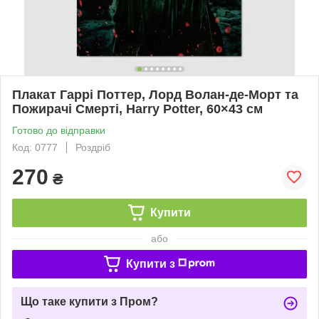
Плакат Гаррі Поттер, Лорд Волан-де-Морт та
Пожирачі Смерті, Harry Potter, 60×43 см
Готово до відправки
Код: 0777
Роздріб
270
₴
Купити
або
Купити з
Що таке купити з Пром?