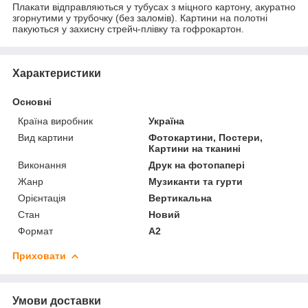
Плакати відправляються у тубусах з міцного картону, акуратно
згорнутими у трубочку (без заломів). Картини на полотні
пакуються у захисну стрейч-плівку та гофрокартон.
Характеристики
Основні
Країна виробник
Україна
Вид картини
Фотокартини, Постери,
Картини на тканині
Виконання
Друк на фотопапері
Жанр
Музиканти та гурти
Орієнтація
Вертикальна
Стан
Новий
Формат
A2
Приховати
Умови доставки