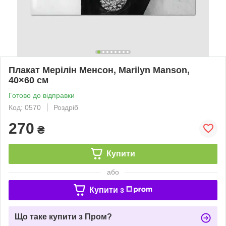
Плакат Мерілін Менсон, Marilyn Manson,
40×60 см
Готово до відправки
Код: 0570
Роздріб
270
₴
Купити
або
Купити з
Що таке купити з Пром?