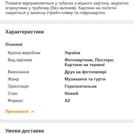
Плакати відправляються у тубусах з міцного картону, акуратно
згорнутими у трубочку (без заломів). Картини на полотні
пакуються у захисну стрейч-плівку та гофрокартон.
Характеристики
Основні
Країна виробник
Україна
Вид картини
Фотокартини, Постери,
Картини на тканині
Виконання
Друк на фотопапері
Жанр
Музиканти та гурти
Орієнтація
Горизонтальна
Стан
Новий
Формат
A2
Приховати
Умови доставки