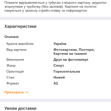
Плакати відправляються у тубусах з міцного картону, акуратно
згорнутими у трубочку (без заломів). Картини на полотні
пакуються у захисну стрейч-плівку та гофрокартон.
Характеристики
Основні
Країна виробник
Україна
Вид картини
Фотокартини, Постери,
Картини на тканині
Виконання
Друк на фотопапері
Жанр
Спорт
Орієнтація
Горизонтальна
Стан
Новий
Формат
A2
Приховати
Умови доставки