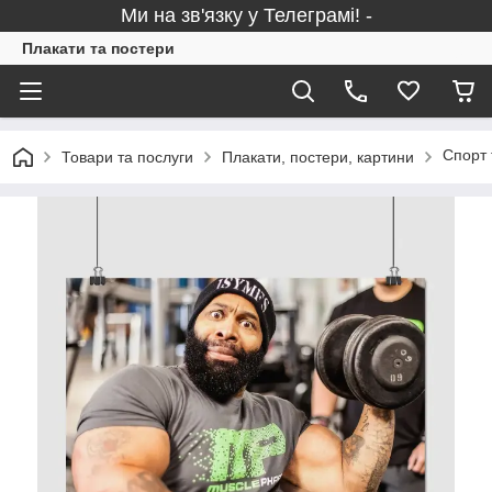
Ми на зв'язку у Телеграмі! -
Плакати та постери
Спорт 
Товари та послуги
Плакати, постери, картини